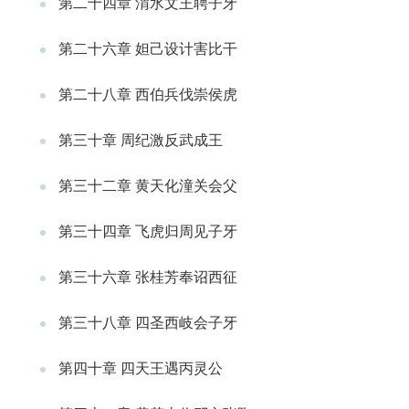
第二十四章 渭水文王聘子牙
第二十六章 妲己设计害比干
第二十八章 西伯兵伐崇侯虎
第三十章 周纪激反武成王
第三十二章 黄天化潼关会父
第三十四章 飞虎归周见子牙
第三十六章 张桂芳奉诏西征
第三十八章 四圣西岐会子牙
第四十章 四天王遇丙灵公