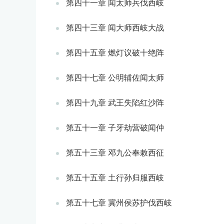
第四十一章 闻太师兵伐西岐
第四十三章 闻大师西岐大战
第四十五章 燃灯议破十绝阵
第四十七章 公明辅佐闻太师
第四十九章 武王失陷红沙阵
第五十一章 子牙劫营破闻仲
第五十三章 邓九公奉敕西征
第五十五章 土行孙归服西岐
第五十七章 冀州侯苏护伐西岐