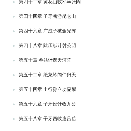
第四十二章 黄花山收邓辛张陶
第四十四章 子牙魂游昆仑山
第四十六章 广成子破金光阵
第四十八章 陆压献计射公明
第五十章 叁姑计摆天河阵
第五十二章 绝龙岭闻仲归天
第五十四章 土行孙立功显耀
第五十六章 子牙设计收九公
第五十八章 子牙西岐逢吕岳