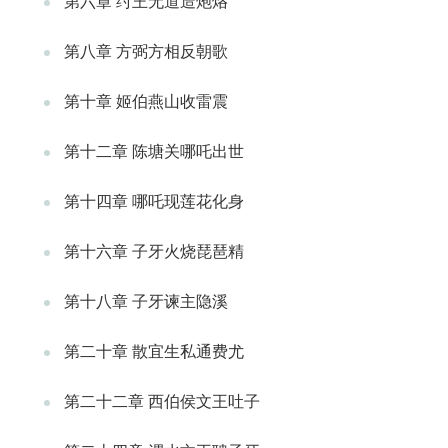
第六章 纣王无道造炮烙
第八章 方弼方相反朝歌
第十章 姬伯燕山收雷震
第十二章 陈塘关哪吒出世
第十四章 哪吒现莲花化身
第十六章 子牙火烧琵琶精
第十八章 子牙谏主隐溪
第二十章 散宜生私通费尤
第二十二章 西伯侯文王吐子