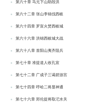
第六十章 马元下山助段洪
第六十二章 张山李锦伐西岐
第六十四章 罗宣火焚西岐城
第六十六章 洪锦西岐城大战
第六十八章 首阳山夷齐阻兵
第七十章 准提道人收孔宣
第七十二章 广成子三谒碧游宫
第七十四章 哼哈二将显神通
第七十六章 郑伦捉将取汜水关