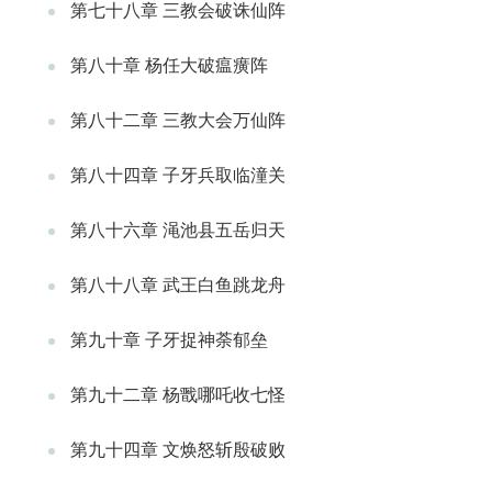
第七十八章 三教会破诛仙阵
第八十章 杨任大破瘟癀阵
第八十二章 三教大会万仙阵
第八十四章 子牙兵取临潼关
第八十六章 渑池县五岳归天
第八十八章 武王白鱼跳龙舟
第九十章 子牙捉神荼郁垒
第九十二章 杨戬哪吒收七怪
第九十四章 文焕怒斩殷破败