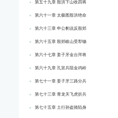
第五十九章 殷洪下山收四将
第六十一章 太极图殷洪绝命
第六十三章 申公豹说反殷郊
第六十五章 殷郊岐山受犁锄
第六十七章 姜子牙金台拜将
第六十九章 孔宣兵阻金鸡岭
第七十一章 姜子牙三路分兵
第七十三章 青龙关飞虎折兵
第七十五章 土行孙盗骑陷身