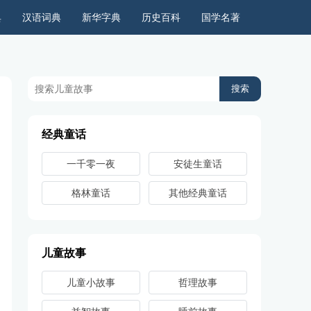
典
汉语词典
新华字典
历史百科
国学名著
历史上的今天
周公解梦
古今语录
儿童故事
经典童话
一千零一夜
安徒生童话
格林童话
其他经典童话
儿童故事
儿童小故事
哲理故事