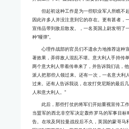
但起初这种工作是为一些职业军人所瞧不
因此许多人并没注意到它的存在。更有甚者，
宣传品带到敌后散发。，一名英国上尉发明了
种“哑弹”。
心理作战部的官员们不遗余力地推荐这种
著效果，弄得敌人混乱不堪。意大利人手持传单
两个意大利人带着传单来了，并告诉我们说，他
派人把那些人领过来。还有一次，一名意大利
过来。还有人告诉我说，在攻打突尼斯的最后几
人和意大利人。”
此后，那些打仗的将军们开始重视宣传工作
当盟军的西北非空军决定轰炸罗马的军事目标
告。在埃及阿拉曼战役后不久，英国的蒙哥马利