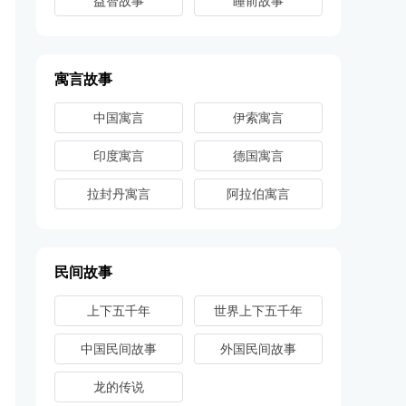
益智故事
睡前故事
寓言故事
中国寓言
伊索寓言
印度寓言
德国寓言
拉封丹寓言
阿拉伯寓言
民间故事
上下五千年
世界上下五千年
中国民间故事
外国民间故事
龙的传说