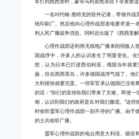
军打到西西里时，蒙哥马利居然亲自下令发射这
一名叫约翰·惠特克的驻外记者，带领作战
纸印刷厂。然后他向心理作战部发电要求派一
利人民广播战争消息。同时还出版了《西西里解
心理作战部还利用无线电广播来削弱敌人
国战俘中，许多人的认识发生了明显变化。在
想，认为日本已打进西伯利亚，俄国当年就要
扬，但在西西里岛，许多德国战俘气馁了。他
大利很快就要完蛋。一些军官承认德国已没有
的话：“你们的宣传给我们带来了灾难。即使一
相，认识到我们的政府是在对我们撒谎。”这些
时收听盟军心理作战部一刻不停的广播。由于
的士兵收听广播。
盟军心理作战部的电台用意大利语、德语