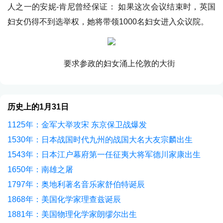
人之一的安妮-肯尼曾经保证： 如果这次会议结束时，英国
妇女仍得不到选举权，她将带领1000名妇女进入众议院。
要求参政的妇女涌上伦敦的大街
历史上的1月31日
1125年：金军大举攻宋 东京保卫战爆发
1530年：日本战国时代九州的战国大名大友宗麟出生
1543年：日本江户幕府第一任征夷大将军德川家康出生
1650年：南雄之屠
1797年：奥地利著名音乐家舒伯特诞辰
1868年：美国化学家理查兹诞辰
1881年：美国物理化学家朗缪尔出生