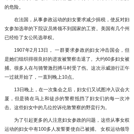
的危险。
在法国，从事参政运动的妇女要求减少捐税，使反对妇
女参加选举的下院议员将领不到国家的工资。美国有几个州
已经给了女公民选举权。
1907年2月13日， 一群要求参政的妇女冲击国会，但
是她们组织得很良好的进攻被警察击退了。大约60多妇女被
捕。很多人在与骑警激烈搏斗时受了伤。这次示威游行正午
一过就开始了，一直到晚上10点。
13日晚上，在一次集会之后，妇女们又试图冲入议会大
厦，但是骑在马上和徒步的警察抵挡了妇女们的每一次冲
击。这些妇女中的几位控诉伦敦警察的野蛮行为。
为了引起更多的人注意妇女参政的问题，这些从事女权
运动的妇女中有100多人发誓要使自己被捕。 女权运动领导