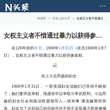
词语吧
>
历史上的今天
>
女权主义者不惜通过暴力以获得参政权
女权主义者不惜通过暴力以获得参政权
在120年前的
今天
，1906年
1月31日
（农历1906年1月7
日），女权主义者不惜通过暴力以获得参政权。
街上斗志昂扬的妇女
1906年1月31日， 一群英国妇女说她们已等得不耐烦
了，她们要求选举权，情愿坐牢以争取斗争的胜利。斗志昂
扬的妇女社会和政治联盟领导人---埃米琳·潘克赫斯特宣
布，妇女为了达到自己的目标也许不得不采取暴力和冒被捕