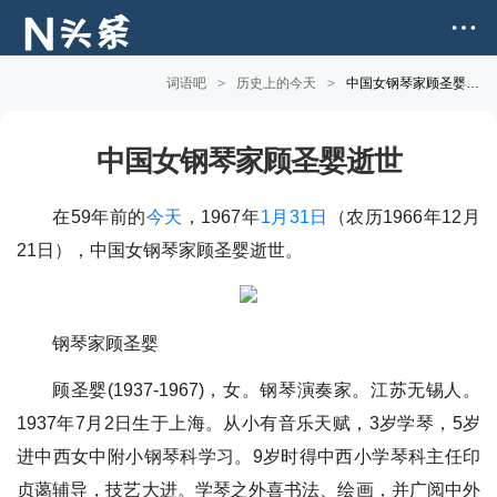
词语吧
>
历史上的今天
>
中国女钢琴家顾圣婴逝世
中国女钢琴家顾圣婴逝世
在59年前的
今天
，1967年
1月31日
（农历1966年12月
21日），中国女钢琴家顾圣婴逝世。
钢琴家顾圣婴
顾圣婴(1937-1967)，女。钢琴演奏家。江苏无锡人。
1937年7月2日生于上海。从小有音乐天赋，3岁学琴，5岁
进中西女中附小钢琴科学习。9岁时得中西小学琴科主任印
贞蔼辅导，技艺大进。学琴之外喜书法、绘画，并广阅中外