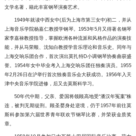
文学名著，籍此丰富钢琴演奏艺术。
1949年就读中西女中(后为上海市第三女中)初二，并从
上海音乐学院杨嘉仁教授学钢琴。1953年5月又得著名钢琴
家李嘉禄教授指导，掌握欧洲各种流派和风格作品的演奏技
能，并从马荣顺、沈知白教授学音乐理论和音乐史。同年与
上海交响乐团合作，首次演出莫扎特D小调钢琴协奏曲获盛
誉。1954年女中毕业考入上海交响乐团任独奏演员。1955
年2月26日在沪举行首次独奏音乐会大获成功。1956年入天
津中央音乐学院进修，后又去莫斯科学习。
50年代中期，父亲、爱国将领顾高地受“潘汉年冤案”株
连，被判无期徒刑。顾圣婴身处逆境，仍于1957年前往莫
斯科参加第六届世界青年联欢节钢琴比赛，并荣获金质奖
章。