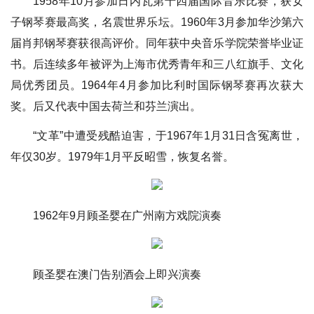
1958年10月参加日内瓦第十四届国际音乐比赛，获女
子钢琴赛最高奖，名震世界乐坛。1960年3月参加华沙第六
届肖邦钢琴赛获很高评价。同年获中央音乐学院荣誉毕业证
书。后连续多年被评为上海市优秀青年和三八红旗手、文化
局优秀团员。1964年4月参加比利时国际钢琴赛再次获大
奖。后又代表中国去荷兰和芬兰演出。
“文革”中遭受残酷迫害，于1967年1月31日含冤离世，
年仅30岁。1979年1月平反昭雪，恢复名誉。
1962年9月顾圣婴在广州南方戏院演奏
顾圣婴在澳门告别酒会上即兴演奏