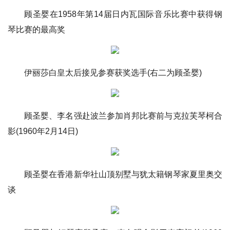
顾圣婴在1958年第14届日内瓦国际音乐比赛中获得钢
琴比赛的最高奖
伊丽莎白皇太后接见参赛获奖选手(右二为顾圣婴)
顾圣婴、李名强赴波兰参加肖邦比赛前与克拉芙琴柯合
影(1960年2月14日)
顾圣婴在香港新华社山顶别墅与犹太籍钢琴家夏里奥交
谈