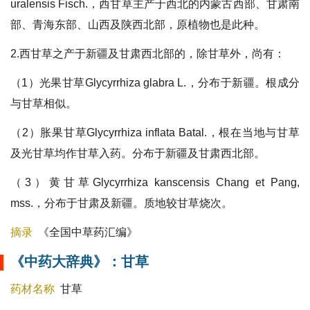
uralensis Fisch.，西甘草主产于西北的内蒙古西部、甘肃南
部、青海东部、山西及陕西北部，原植物也是此种。
2.西甘草之产于新疆及甘肃西北部的，除甘草外，尚有：
（1）
光果甘草
Glycyrrhiza glabra L.，分布于新疆。根成分
与甘草相似。
（2）
胀果甘草
Glycyrrhiza inflata Batal.，根在当地与甘草
及光甘草均作甘草入药。分布于新疆及甘肃西北部。
（3）
黄甘草
Glycyrrhiza kanscensis Chang et Pang,
mss.，分布于甘肃及新疆。质地较甘草烧次。
摘录
《全国中草药汇编》
《中药大辞典》：甘草
药材名称
甘草