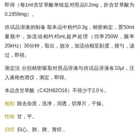
即得（每1ml含甘草酸单铵盐对照品0.2mg，折合甘草酸为
0.1959mg）。
供试品溶液的制备 取本品中粉约0.3g，精密称定，置50ml
量瓶中，加流动相约45ml,超声处理（功率250W，频率
20kHz）30分钟，取出，放冷，加流动相至刻度，摇匀，滤
过，即得。
测定法 分别精密吸取对照品溶液与供试品溶液各10μl，注
入液相色谱仪，测定，即得。
本品含甘草酸（C42H62O16）不得少于2.0％。
炮制
除去杂质，洗净，润透，切厚片，干燥。
性味
甘，平。
归经
归心、肺、脾、胃经 。