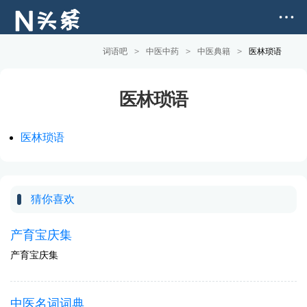
词语吧
>
中医中药
>
中医典籍
>
医林琐语
医林琐语
医林琐语
猜你喜欢
产育宝庆集
产育宝庆集
中医名词词典