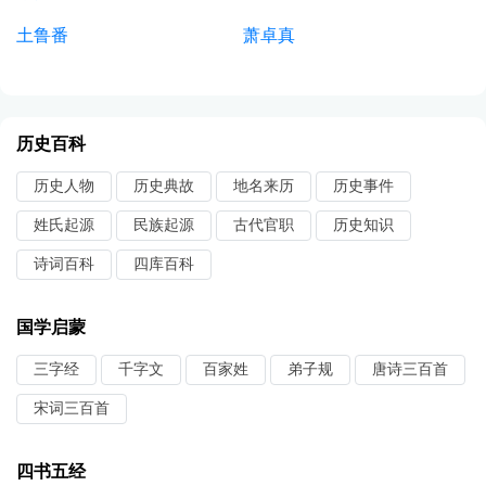
土鲁番
萧卓真
历史百科
历史人物
历史典故
地名来历
历史事件
姓氏起源
民族起源
古代官职
历史知识
诗词百科
四库百科
国学启蒙
三字经
千字文
百家姓
弟子规
唐诗三百首
宋词三百首
四书五经