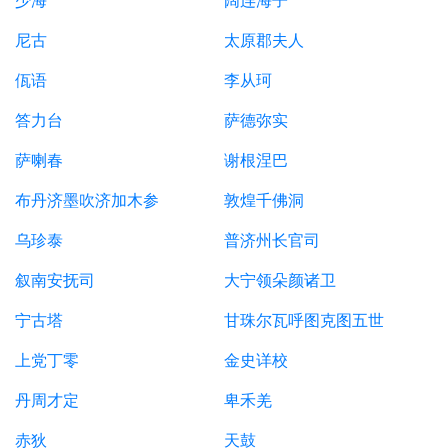
少海
阔连海子
尼古
太原郡夫人
佤语
李从珂
答力台
萨德弥实
萨喇春
谢根涅巴
布丹济墨吹济加木参
敦煌千佛洞
乌珍泰
普济州长官司
叙南安抚司
大宁领朵颜诸卫
宁古塔
甘珠尔瓦呼图克图五世
上党丁零
金史详校
丹周才定
卑禾羌
赤狄
天鼓